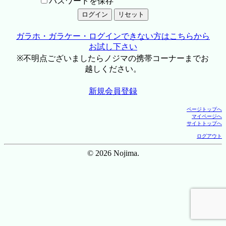
パスワードを保存
ガラホ・ガラケー・ログインできない方はこちらから
お試し下さい
※不明点ございましたらノジマの携帯コーナーまでお
越しください。
新規会員登録
ページトップへ
マイページへ
サイトトップへ
ログアウト
© 2026 Nojima.