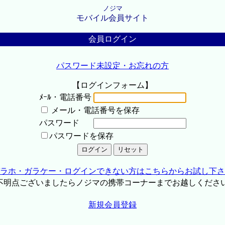
ノジマ
モバイル会員サイト
会員ログイン
パスワード未設定・お忘れの方
【ログインフォーム】
ﾒｰﾙ・電話番号
メール・電話番号を保存
パスワード
パスワードを保存
ラホ・ガラケー・ログインできない方はこちらからお試し下さ
不明点ございましたらノジマの携帯コーナーまでお越しくださ
新規会員登録