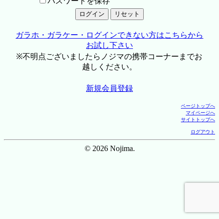
パスワードを保存
ガラホ・ガラケー・ログインできない方はこちらから
お試し下さい
※不明点ございましたらノジマの携帯コーナーまでお
越しください。
新規会員登録
ページトップへ
マイページへ
サイトトップへ
ログアウト
© 2026 Nojima.