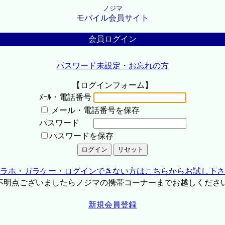
ノジマ
モバイル会員サイト
会員ログイン
パスワード未設定・お忘れの方
【ログインフォーム】
ﾒｰﾙ・電話番号
メール・電話番号を保存
パスワード
パスワードを保存
ラホ・ガラケー・ログインできない方はこちらからお試し下さ
不明点ございましたらノジマの携帯コーナーまでお越しくださ
新規会員登録