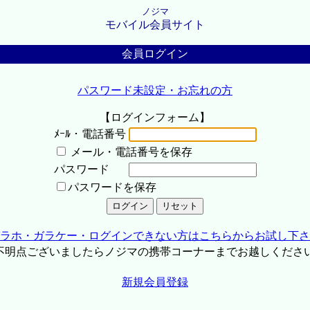
ノジマ
モバイル会員サイト
会員ログイン
パスワード未設定・お忘れの方
【ログインフォーム】
ﾒｰﾙ・電話番号
メール・電話番号を保存
パスワード
パスワードを保存
ラホ・ガラケー・ログインできない方はこちらからお試し下さ
不明点ございましたらノジマの携帯コーナーまでお越しくださ
新規会員登録