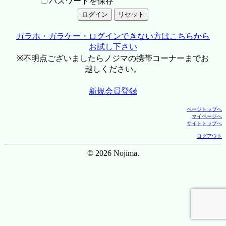
パスワードを保存
ガラホ・ガラケー・ログインできない方はこちらから
お試し下さい
※不明点ございましたらノジマの携帯コーナーまでお
越しください。
新規会員登録
ページトップへ
マイページへ
サイトトップへ
ログアウト
© 2026 Nojima.