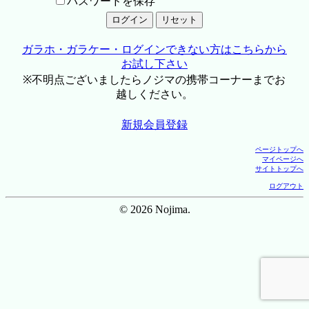
パスワードを保存
ガラホ・ガラケー・ログインできない方はこちらから
お試し下さい
※不明点ございましたらノジマの携帯コーナーまでお
越しください。
新規会員登録
ページトップへ
マイページへ
サイトトップへ
ログアウト
© 2026 Nojima.