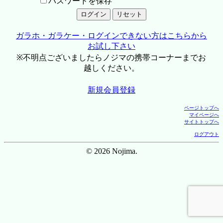
パスワードを保存
ガラホ・ガラケー・ログインできない方はこちらから
お試し下さい
※不明点ございましたらノジマの携帯コーナーまでお
越しください。
新規会員登録
ページトップへ
マイページへ
サイトトップへ
ログアウト
© 2026 Nojima.