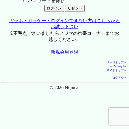
パスワードを保存
ガラホ・ガラケー・ログインできない方はこちらから
お試し下さい
※不明点ございましたらノジマの携帯コーナーまでお
越しください。
新規会員登録
ページトップへ
マイページへ
サイトトップへ
ログアウト
© 2026 Nojima.