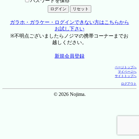
パスワードを保存
ガラホ・ガラケー・ログインできない方はこちらから
お試し下さい
※不明点ございましたらノジマの携帯コーナーまでお
越しください。
新規会員登録
ページトップへ
マイページへ
サイトトップへ
ログアウト
© 2026 Nojima.