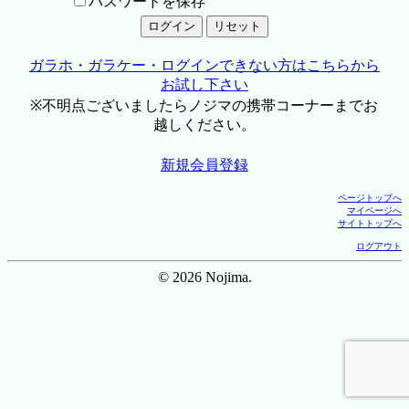
パスワードを保存
ガラホ・ガラケー・ログインできない方はこちらから
お試し下さい
※不明点ございましたらノジマの携帯コーナーまでお
越しください。
新規会員登録
ページトップへ
マイページへ
サイトトップへ
ログアウト
© 2026 Nojima.