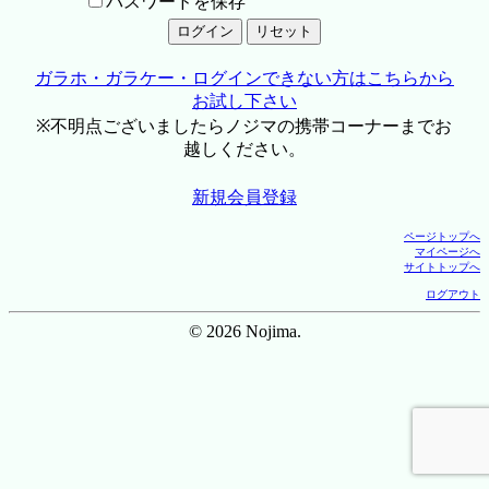
パスワードを保存
ガラホ・ガラケー・ログインできない方はこちらから
お試し下さい
※不明点ございましたらノジマの携帯コーナーまでお
越しください。
新規会員登録
ページトップへ
マイページへ
サイトトップへ
ログアウト
© 2026 Nojima.