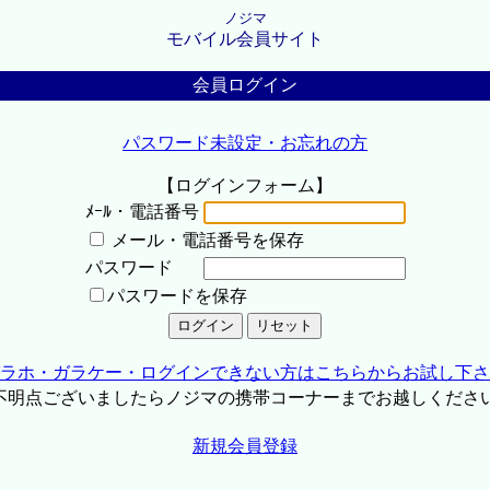
ノジマ
モバイル会員サイト
会員ログイン
パスワード未設定・お忘れの方
【ログインフォーム】
ﾒｰﾙ・電話番号
メール・電話番号を保存
パスワード
パスワードを保存
ラホ・ガラケー・ログインできない方はこちらからお試し下さ
不明点ございましたらノジマの携帯コーナーまでお越しくださ
新規会員登録