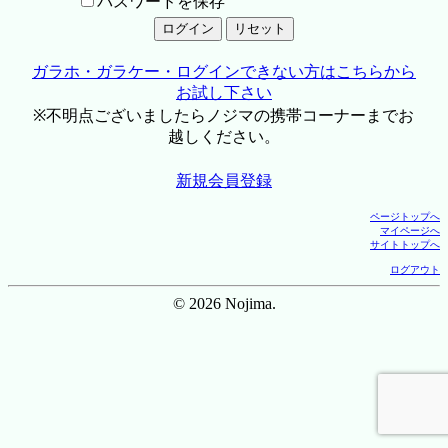
パスワードを保存
ガラホ・ガラケー・ログインできない方はこちらから
お試し下さい
※不明点ございましたらノジマの携帯コーナーまでお
越しください。
新規会員登録
ページトップへ
マイページへ
サイトトップへ
ログアウト
© 2026 Nojima.