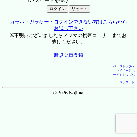
パスワードを保存
ガラホ・ガラケー・ログインできない方はこちらから
お試し下さい
※不明点ございましたらノジマの携帯コーナーまでお
越しください。
新規会員登録
ページトップへ
マイページへ
サイトトップへ
ログアウト
© 2026 Nojima.