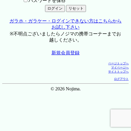
パスワードを保存
ガラホ・ガラケー・ログインできない方はこちらから
お試し下さい
※不明点ございましたらノジマの携帯コーナーまでお
越しください。
新規会員登録
ページトップへ
マイページへ
サイトトップへ
ログアウト
© 2026 Nojima.