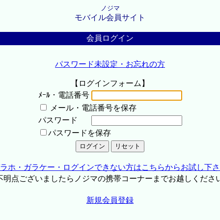
ノジマ
モバイル会員サイト
会員ログイン
パスワード未設定・お忘れの方
【ログインフォーム】
ﾒｰﾙ・電話番号
メール・電話番号を保存
パスワード
パスワードを保存
ラホ・ガラケー・ログインできない方はこちらからお試し下さ
不明点ございましたらノジマの携帯コーナーまでお越しくださ
新規会員登録