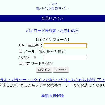
ノジマ
モバイル会員サイト
会員ログイン
パスワード未設定・お忘れの方
【ログインフォーム】
ﾒｰﾙ・電話番号
メール・電話番号を保存
パスワード
パスワードを保存
ラホ・ガラケー・ログインできない方はこちらからお試し下さ
不明点ございましたらノジマの携帯コーナーまでお越しくださ
新規会員登録