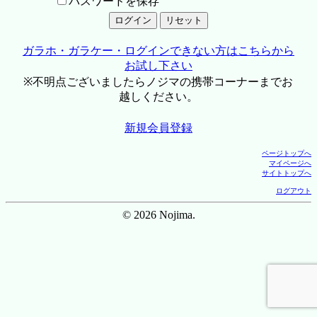
パスワードを保存
ガラホ・ガラケー・ログインできない方はこちらから
お試し下さい
※不明点ございましたらノジマの携帯コーナーまでお
越しください。
新規会員登録
ページトップへ
マイページへ
サイトトップへ
ログアウト
© 2026 Nojima.