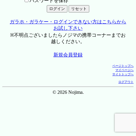
パスワードを保存
ガラホ・ガラケー・ログインできない方はこちらから
お試し下さい
※不明点ございましたらノジマの携帯コーナーまでお
越しください。
新規会員登録
ページトップへ
マイページへ
サイトトップへ
ログアウト
© 2026 Nojima.