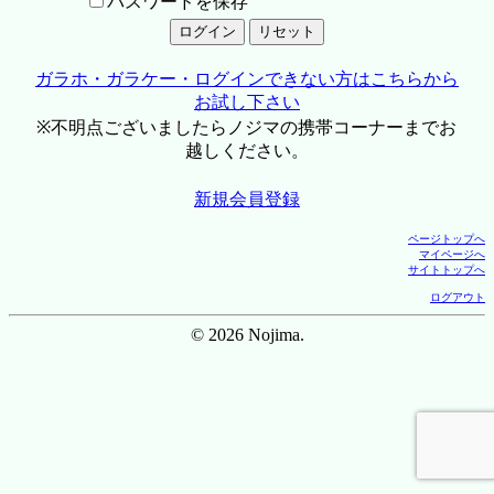
パスワードを保存
ガラホ・ガラケー・ログインできない方はこちらから
お試し下さい
※不明点ございましたらノジマの携帯コーナーまでお
越しください。
新規会員登録
ページトップへ
マイページへ
サイトトップへ
ログアウト
© 2026 Nojima.