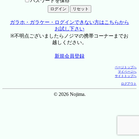
パスワードを保存
ガラホ・ガラケー・ログインできない方はこちらから
お試し下さい
※不明点ございましたらノジマの携帯コーナーまでお
越しください。
新規会員登録
ページトップへ
マイページへ
サイトトップへ
ログアウト
© 2026 Nojima.