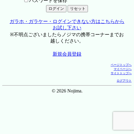
パスワードを保存
ガラホ・ガラケー・ログインできない方はこちらから
お試し下さい
※不明点ございましたらノジマの携帯コーナーまでお
越しください。
新規会員登録
ページトップへ
マイページへ
サイトトップへ
ログアウト
© 2026 Nojima.