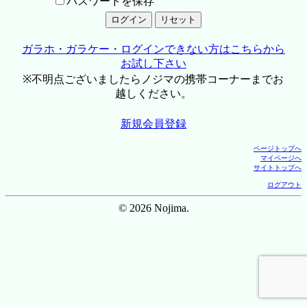
パスワードを保存
ガラホ・ガラケー・ログインできない方はこちらから
お試し下さい
※不明点ございましたらノジマの携帯コーナーまでお
越しください。
新規会員登録
ページトップへ
マイページへ
サイトトップへ
ログアウト
© 2026 Nojima.