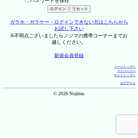
パスワードを保存
ガラホ・ガラケー・ログインできない方はこちらから
お試し下さい
※不明点ございましたらノジマの携帯コーナーまでお
越しください。
新規会員登録
ページトップへ
マイページへ
サイトトップへ
ログアウト
© 2026 Nojima.