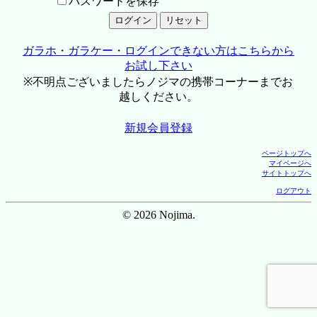
パスワードを保存
ガラホ・ガラケー・ログインできない方はこちらから
お試し下さい
※不明点ございましたらノジマの携帯コーナーまでお
越しください。
新規会員登録
ページトップへ
マイページへ
サイトトップへ
ログアウト
© 2026 Nojima.