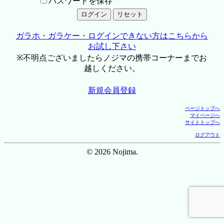
パスワードを保存
ガラホ・ガラケー・ログインできない方はこちらから
お試し下さい
※不明点ございましたらノジマの携帯コーナーまでお
越しください。
新規会員登録
ページトップへ
マイページへ
サイトトップへ
ログアウト
© 2026 Nojima.