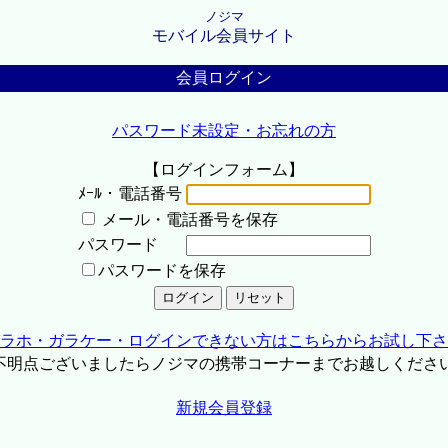
ノジマ
モバイル会員サイト
会員ログイン
パスワード未設定・お忘れの方
【ログインフォーム】
ﾒｰﾙ・電話番号
メール・電話番号を保存
パスワード
パスワードを保存
ラホ・ガラケー・ログインできない方はこちらからお試し下さ
不明点ございましたらノジマの携帯コーナーまでお越しくださ
新規会員登録