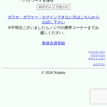
パスワードを保存
ガラホ・ガラケー・ログインできない方はこちらから
お試し下さい
※不明点ございましたらノジマの携帯コーナーまでお
越しください。
新規会員登録
ページトップへ
マイページへ
サイトトップへ
ログアウト
© 2026 Nojima.