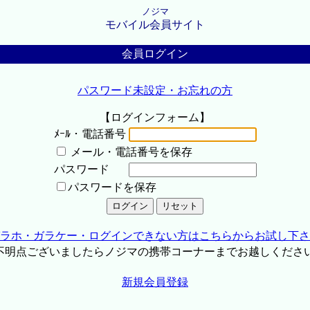
ノジマ
モバイル会員サイト
会員ログイン
パスワード未設定・お忘れの方
【ログインフォーム】
ﾒｰﾙ・電話番号
メール・電話番号を保存
パスワード
パスワードを保存
ラホ・ガラケー・ログインできない方はこちらからお試し下さ
不明点ございましたらノジマの携帯コーナーまでお越しくださ
新規会員登録