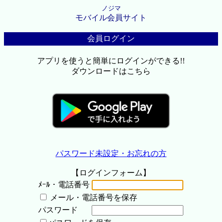
ノジマ
モバイル会員サイト
会員ログイン
アプリを使うと簡単にログインができる!!
ダウンロードはこちら
パスワード未設定・お忘れの方
【ログインフォーム】
ﾒｰﾙ・電話番号
メール・電話番号を保存
パスワード