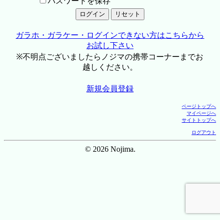
パスワードを保存
ガラホ・ガラケー・ログインできない方はこちらから
お試し下さい
※不明点ございましたらノジマの携帯コーナーまでお
越しください。
新規会員登録
ページトップへ
マイページへ
サイトトップへ
ログアウト
© 2026 Nojima.