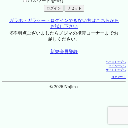
パスワードを保存
ガラホ・ガラケー・ログインできない方はこちらから
お試し下さい
※不明点ございましたらノジマの携帯コーナーまでお
越しください。
新規会員登録
ページトップへ
マイページへ
サイトトップへ
ログアウト
© 2026 Nojima.