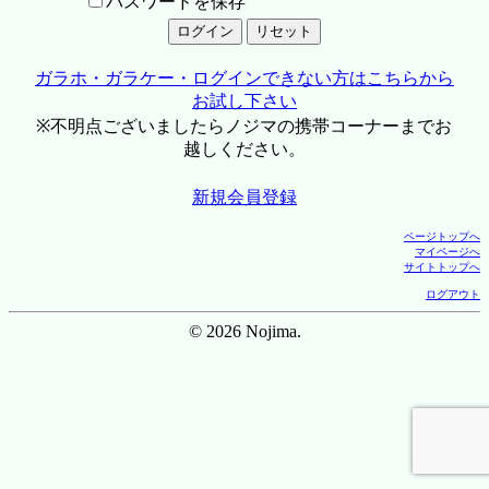
パスワードを保存
ガラホ・ガラケー・ログインできない方はこちらから
お試し下さい
※不明点ございましたらノジマの携帯コーナーまでお
越しください。
新規会員登録
ページトップへ
マイページへ
サイトトップへ
ログアウト
© 2026 Nojima.