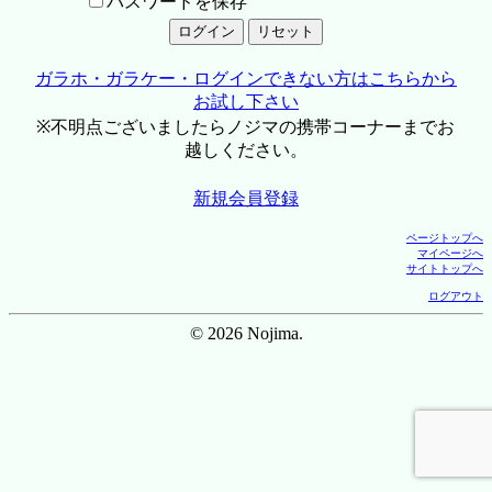
パスワードを保存
ガラホ・ガラケー・ログインできない方はこちらから
お試し下さい
※不明点ございましたらノジマの携帯コーナーまでお
越しください。
新規会員登録
ページトップへ
マイページへ
サイトトップへ
ログアウト
© 2026 Nojima.