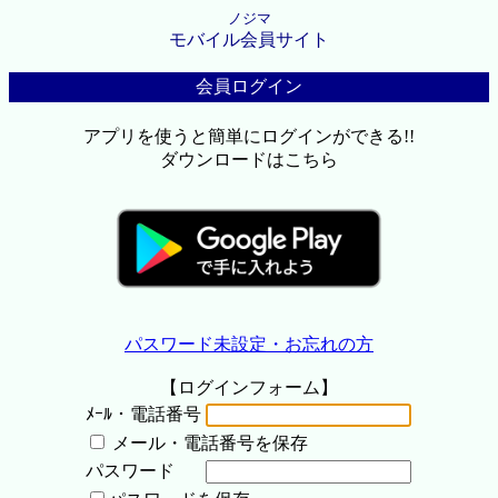
ノジマ
モバイル会員サイト
会員ログイン
アプリを使うと簡単にログインができる!!
ダウンロードはこちら
パスワード未設定・お忘れの方
【ログインフォーム】
ﾒｰﾙ・電話番号
メール・電話番号を保存
パスワード