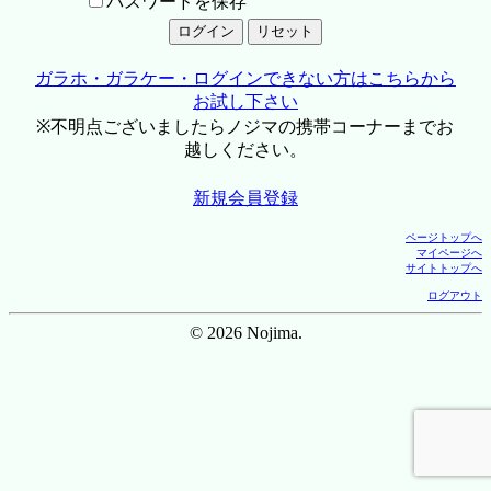
パスワードを保存
ガラホ・ガラケー・ログインできない方はこちらから
お試し下さい
※不明点ございましたらノジマの携帯コーナーまでお
越しください。
新規会員登録
ページトップへ
マイページへ
サイトトップへ
ログアウト
© 2026 Nojima.