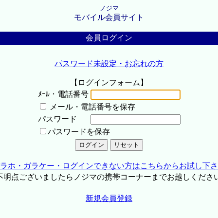
ノジマ
モバイル会員サイト
会員ログイン
パスワード未設定・お忘れの方
【ログインフォーム】
ﾒｰﾙ・電話番号
メール・電話番号を保存
パスワード
パスワードを保存
ラホ・ガラケー・ログインできない方はこちらからお試し下さ
不明点ございましたらノジマの携帯コーナーまでお越しくださ
新規会員登録