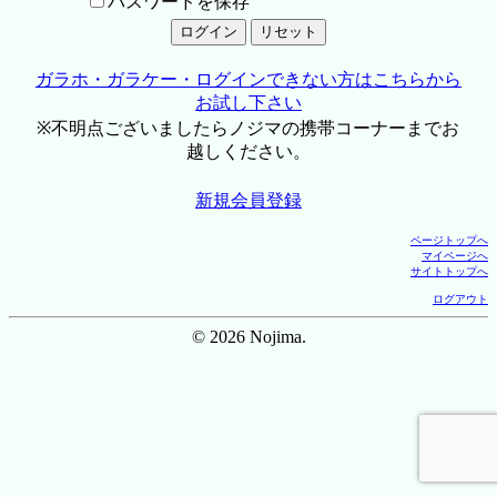
パスワードを保存
ガラホ・ガラケー・ログインできない方はこちらから
お試し下さい
※不明点ございましたらノジマの携帯コーナーまでお
越しください。
新規会員登録
ページトップへ
マイページへ
サイトトップへ
ログアウト
© 2026 Nojima.