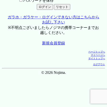
パスワードを保存
ガラホ・ガラケー・ログインできない方はこちらから
お試し下さい
※不明点ございましたらノジマの携帯コーナーまでお
越しください。
新規会員登録
ページトップへ
マイページへ
サイトトップへ
ログアウト
© 2026 Nojima.