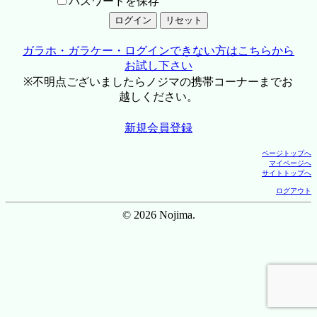
パスワードを保存
ガラホ・ガラケー・ログインできない方はこちらから
お試し下さい
※不明点ございましたらノジマの携帯コーナーまでお
越しください。
新規会員登録
ページトップへ
マイページへ
サイトトップへ
ログアウト
© 2026 Nojima.