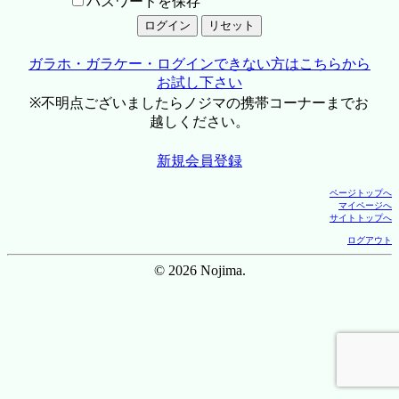
パスワードを保存
ガラホ・ガラケー・ログインできない方はこちらから
お試し下さい
※不明点ございましたらノジマの携帯コーナーまでお
越しください。
新規会員登録
ページトップへ
マイページへ
サイトトップへ
ログアウト
© 2026 Nojima.