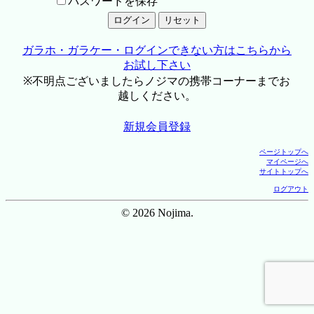
パスワードを保存
ガラホ・ガラケー・ログインできない方はこちらから
お試し下さい
※不明点ございましたらノジマの携帯コーナーまでお
越しください。
新規会員登録
ページトップへ
マイページへ
サイトトップへ
ログアウト
© 2026 Nojima.