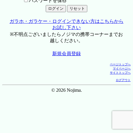
パスワードを保存
ガラホ・ガラケー・ログインできない方はこちらから
お試し下さい
※不明点ございましたらノジマの携帯コーナーまでお
越しください。
新規会員登録
ページトップへ
マイページへ
サイトトップへ
ログアウト
© 2026 Nojima.