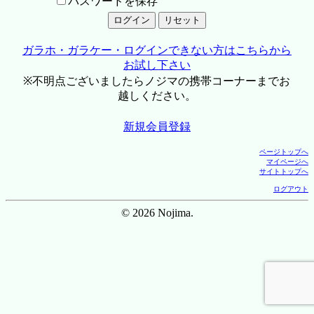
パスワードを保存
ガラホ・ガラケー・ログインできない方はこちらから
お試し下さい
※不明点ございましたらノジマの携帯コーナーまでお
越しください。
新規会員登録
ページトップへ
マイページへ
サイトトップへ
ログアウト
© 2026 Nojima.