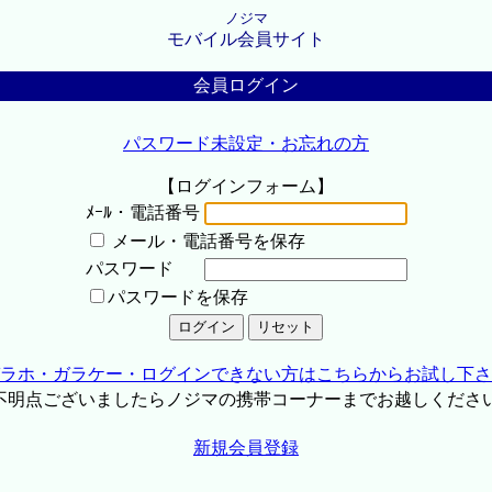
ノジマ
モバイル会員サイト
会員ログイン
パスワード未設定・お忘れの方
【ログインフォーム】
ﾒｰﾙ・電話番号
メール・電話番号を保存
パスワード
パスワードを保存
ラホ・ガラケー・ログインできない方はこちらからお試し下さ
不明点ございましたらノジマの携帯コーナーまでお越しくださ
新規会員登録