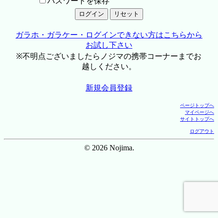
パスワードを保存
ガラホ・ガラケー・ログインできない方はこちらから
お試し下さい
※不明点ございましたらノジマの携帯コーナーまでお
越しください。
新規会員登録
ページトップへ
マイページへ
サイトトップへ
ログアウト
© 2026 Nojima.