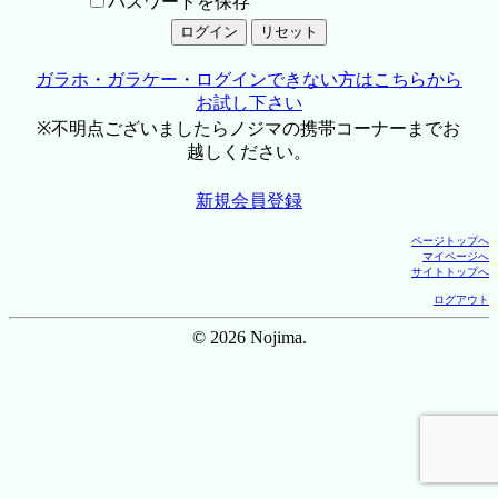
パスワードを保存
ガラホ・ガラケー・ログインできない方はこちらから
お試し下さい
※不明点ございましたらノジマの携帯コーナーまでお
越しください。
新規会員登録
ページトップへ
マイページへ
サイトトップへ
ログアウト
© 2026 Nojima.