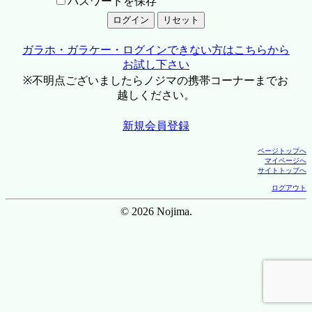
パスワードを保存
ガラホ・ガラケー・ログインできない方はこちらから
お試し下さい
※不明点ございましたらノジマの携帯コーナーまでお
越しください。
新規会員登録
ページトップへ
マイページへ
サイトトップへ
ログアウト
© 2026 Nojima.