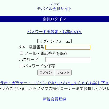
ノジマ
モバイル会員サイト
会員ログイン
パスワード未設定・お忘れの方
【ログインフォーム】
ﾒｰﾙ・電話番号
メール・電話番号を保存
パスワード
パスワードを保存
ラホ・ガラケー・ログインできない方はこちらからお試し下さ
不明点ございましたらノジマの携帯コーナーまでお越しくださ
新規会員登録