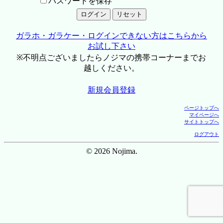
パスワードを保存
ガラホ・ガラケー・ログインできない方はこちらから
お試し下さい
※不明点ございましたらノジマの携帯コーナーまでお
越しください。
新規会員登録
ページトップへ
マイページへ
サイトトップへ
ログアウト
© 2026 Nojima.