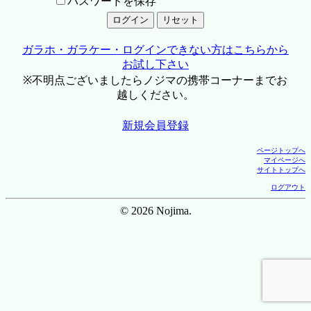
パスワードを保存
ガラホ・ガラケー・ログインできない方はこちらから
お試し下さい
※不明点ございましたらノジマの携帯コーナーまでお
越しください。
新規会員登録
ページトップへ
マイページへ
サイトトップへ
ログアウト
© 2026 Nojima.